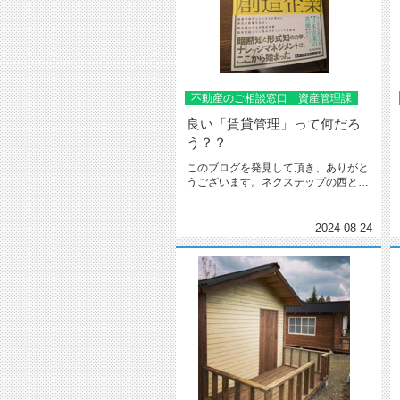
不動産のご相談窓口 資産管理課
良い「賃貸管理」って何だろ
う？？
このブログを発見して頂き、ありがと
うございます。ネクステップの西と申
します。簡単に自己紹介いたします...
2024-08-24