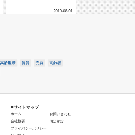
の利益最大化の為に努力を惜しまな...
7
2010-08-01
高齢世帯
賃貸
売買
高齢者
■
サイトマップ
ホーム
お問い合わせ
会社概要
周辺施設
プライバシーポリシー