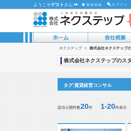
ようこそ
ゲスト
さん
ログイン
新規登録
ネクステップ
>
株式会社ネクステップの
ACCESS MAP
ABOUT US
株式会社ネクステップのスタ
タグ:賃貸経営コンサル
20
1-20
該当公開件数
件
件表示