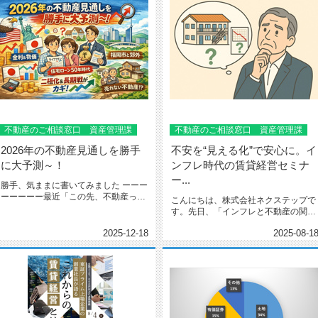
不動産のご相談窓口 資産管理課
不動産のご相談窓口 資産管理課
2026年の不動産見通しを勝手
不安を“見える化”で安心に。イ
に大予測～！
ンフレ時代の賃貸経営セミナ
ー...
勝手、気ままに書いてみました ーーー
ーーーーー最近「この先、不動産って
こんにちは、株式会社ネクステップで
上がりますか？」と聞かれる機会...
す。先日、「インフレと不動産の関係
性を考える」と題したセミナーを開...
2025-12-18
2025-08-1