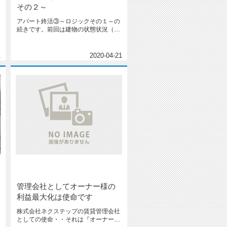
その２～
アパート終活③～ロジックその１～の
続きです。前回は建物の状態状況（ハ
ード面）の把握をお伝えしましたが...
1
2020-04-21
管理会社としてオーナー様の
利益最大化は使命です
株式会社ネクステップの賃貸管理会社
としての使命・・それは『オーナー様