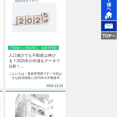
不動産のご相談窓口 資産管理課
人口減少でも不動産は伸び
る？2025年の市場をデータで
分析！...
こんにちは！資産管理課です！今回は
「主な経済指標と2025年の不動産市況
の見通し」について、詳しく解...
8
2024-12-24