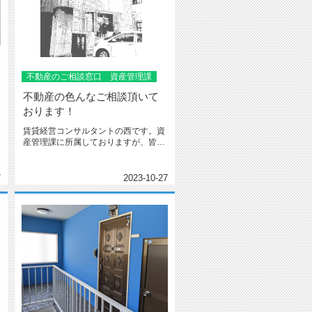
不動産のご相談窓口 資産管理課
不動産の色んなご相談頂いて
おります！
賃貸経営コンサルタントの西です。資
産管理課に所属しておりますが、皆さ
んの不動産価値を高める目的で部署...
7
2023-10-27