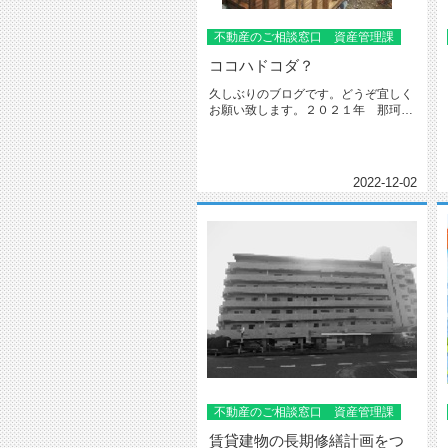
不動産のご相談窓口 資産管理課
ココハドコダ？
久しぶりのブログです。どうぞ宜しく
お願い致します。２０２１年 那珂川
市内、某所に・・・（天神、博多か...
2022-12-02
不動産のご相談窓口 資産管理課
賃貸建物の長期修繕計画をつ