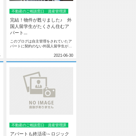
不動産のご相談窓口 資産管理課
完結！物件が甦りました♪ 外
国人留学生がたくさん住むア
パート...
このブログは自主管理をされていたア
パートに契約のない外国人留学生がい
る。しかも複数。というご相談から...
5
2021-06-30
不動産のご相談窓口 資産管理課
アパートも終活④～ロジック