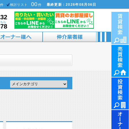
00
最終更新：2026年08月06日
件
検討リスト
件
132
こちら
878