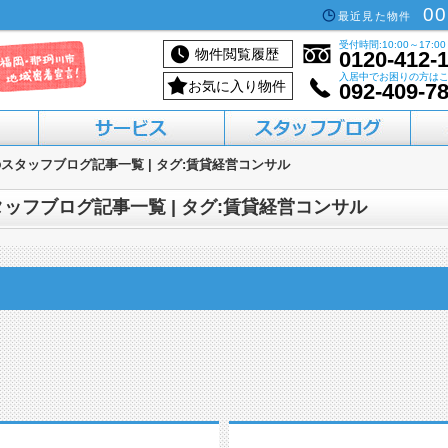
00
最近見た物件
受付時間:10:00～17:00
物件閲覧履歴
0120-412-
入居中でお困りの方は
お気に入り物件
092-409-7
スタッフブログ記事一覧 | タグ:賃貸経営コンサル
活用したい方へ
買いたい方へ
借りたい方へ
売りたい方へ
貸したい方へ
ッフブログ記事一覧 | タグ:賃貸経営コンサル