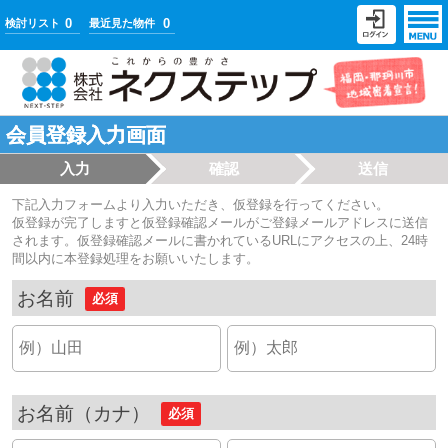
0
0
検討リスト
最近見た物件
会員登録入力画面
入力
確認
送信
下記入力フォームより入力いただき、仮登録を行ってください。
仮登録が完了しますと仮登録確認メールがご登録メールアドレスに送信
されます。仮登録確認メールに書かれているURLにアクセスの上、24時
間以内に本登録処理をお願いいたします。
お名前
必須
お名前（カナ）
必須