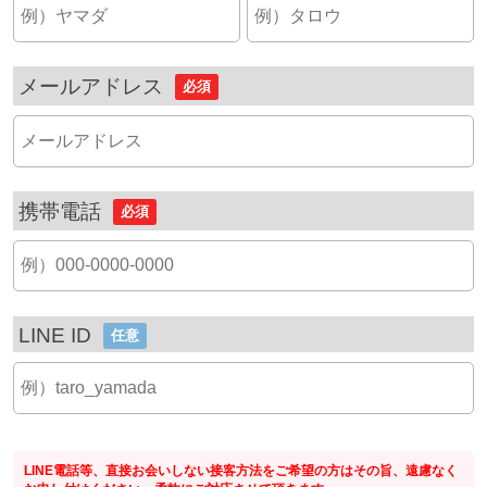
メールアドレス
必須
携帯電話
必須
LINE ID
任意
LINE電話等、直接お会いしない接客方法をご希望の方はその旨、遠慮なく