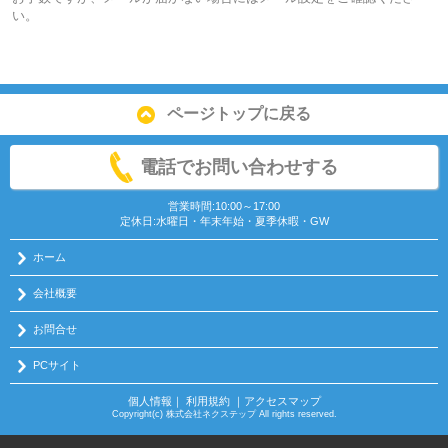
い。
ページトップに戻る
電話でお問い合わせする
営業時間:10:00～17:00
定休日:水曜日・年末年始・夏季休暇・GW
ホーム
会社概要
お問合せ
PCサイト
個人情報
｜
利用規約
｜
アクセスマップ
Copyright(c) 株式会社ネクステップ All rights reserved.