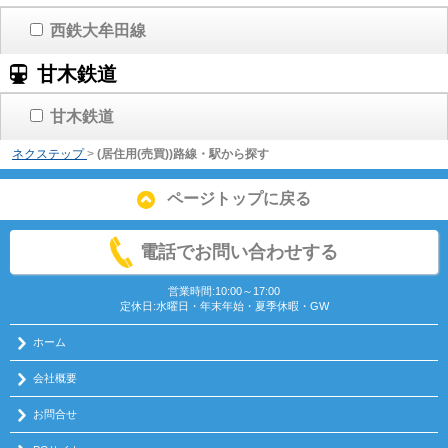
西鉄大牟田線
甘木鉄道
甘木鉄道
ネクステップ
>
(居住用(売買))路線・駅から探す
ページトップに戻る
電話でお問い合わせする
営業時間:10:00～17:00
定休日:水曜日・年末年始・夏季休暇・GW
ホーム
会社概要
お問合せ