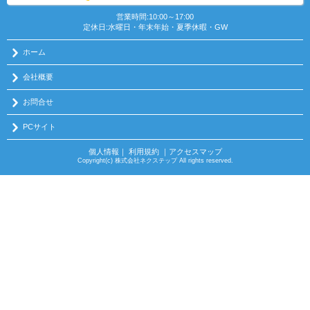
営業時間:10:00～17:00
定休日:水曜日・年末年始・夏季休暇・GW
ホーム
会社概要
お問合せ
PCサイト
個人情報
｜
利用規約
｜
アクセスマップ
Copyright(c) 株式会社ネクステップ All rights reserved.