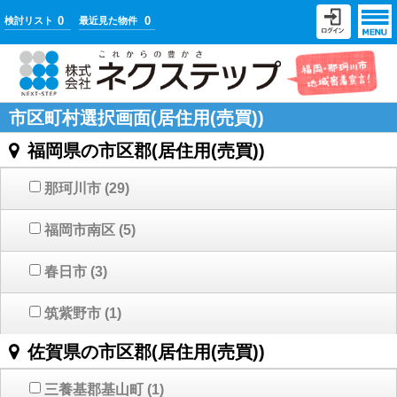
0
0
検討リスト
最近見た物件
市区町村選択画面(居住用(売買))
福岡県の市区郡(居住用(売買))
那珂川市
(29)
福岡市南区
(5)
春日市
(3)
筑紫野市
(1)
佐賀県の市区郡(居住用(売買))
三養基郡基山町
(1)