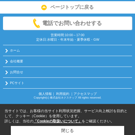
ページトップに戻る
電話でお問い合わせする
営業時間:10:00～17:00
定休日:水曜日・年末年始・夏季休暇・GW
ホーム
会社概要
お問合せ
PCサイト
個人情報
｜
利用規約
｜
アクセスマップ
Copyright(c) 株式会社ネクステップ All rights reserved.
当サイトでは、お客様の当サイト利用状況把握、サービス向上検討を目的と
して、クッキー（Cookie）を使用しています。
詳しくは、当社の
「Cookieの取扱いについて」
をご確認ください。
閉じる