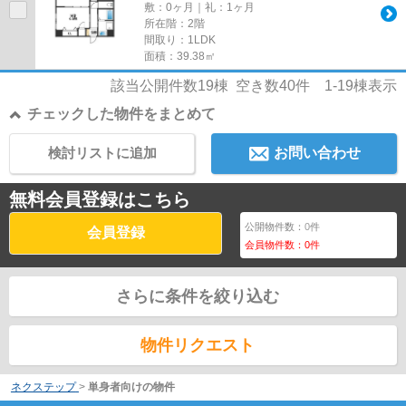
敷：0ヶ月｜礼：1ヶ月
所在階：2階
間取り：1LDK
面積：39.38㎡
該当公開件数
19
棟 空き数
40
件
1-19
棟表示
チェックした物件をまとめて
検討リストに追加
お問い合わせ
無料会員登録はこちら
公開物件数：
0
件
会員登録
会員物件数：
0
件
さらに条件を絞り込む
物件リクエスト
ネクステップ
>
単身者向けの物件