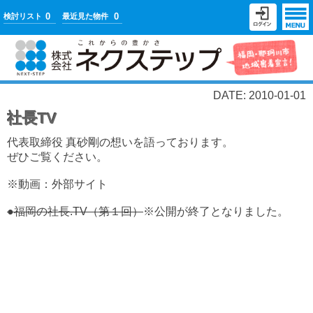
0
0
検討リスト
最近見た物件
DATE: 2010-01-01
社長TV
代表取締役 真砂剛の想いを語っております。
ぜひご覧ください。
※動画：外部サイト
●福岡の社長.TV（第１回）
※公開が終了となりました。