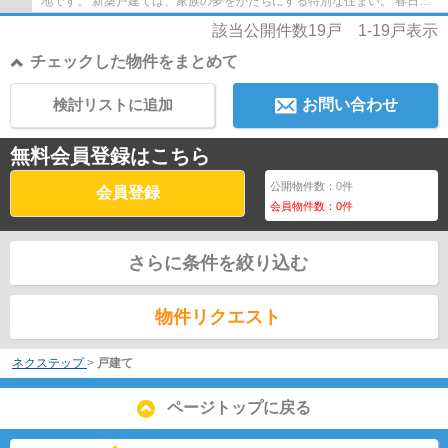
地です。 新築戸建ては、家族の夢をかたちにする特別な住まい。 春日市
での住まい探しを、当社スタッフが丁寧に...
該当公開件数
19
戸
1-19
戸表示
チェックした物件をまとめて
検討リストに追加
お問い合わせ
無料会員登録はこちら
公開物件数：
0
件
会員登録
会員物件数：
0
件
さらに条件を絞り込む
物件リクエスト
ネクステップ
>
戸建て
ページトップに戻る