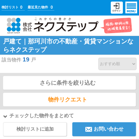
0
0
検討リスト
最近見た物件
戸建て｜那珂川市の不動産・賃貸マンションな
らネクステップ
19
該当物件
戸
さらに条件を絞り込む
物件リクエスト
チェックした物件をまとめて
検討リストに追加
お問い合わせ