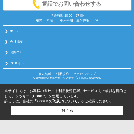
電話でお問い合わせする
営業時間:10:00～17:00
定休日:水曜日・年末年始・夏季休暇・GW
ホーム
会社概要
お問合せ
PCサイト
個人情報
｜
利用規約
｜
アクセスマップ
Copyright(c) 株式会社ネクステップ All rights reserved.
当サイトでは、お客様の当サイト利用状況把握、サービス向上検討を目的と
して、クッキー（Cookie）を使用しています。
詳しくは、当社の
「Cookieの取扱いについて」
をご確認ください。
閉じる