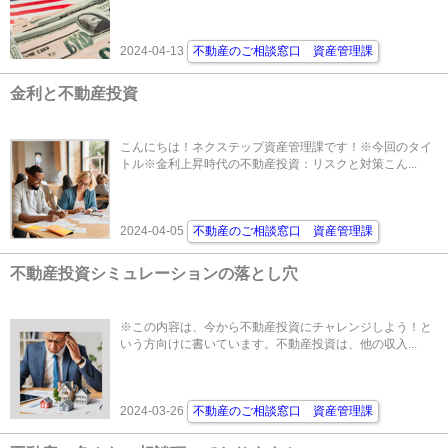
2024-04-13
不動産のご相談窓口 資産管理課
金利と不動産投資
こんにちは！ネクステップ資産管理課です！※今回のタイ
トル※金利上昇時代の不動産投資：リスクと対策こん...
2024-04-05
不動産のご相談窓口 資産管理課
不動産投資シミュレーションの落とし穴
※この内容は、今から不動産投資にチャレンジしよう！と
いう方向けに書いています。不動産投資は、他の収入...
2024-03-26
不動産のご相談窓口 資産管理課