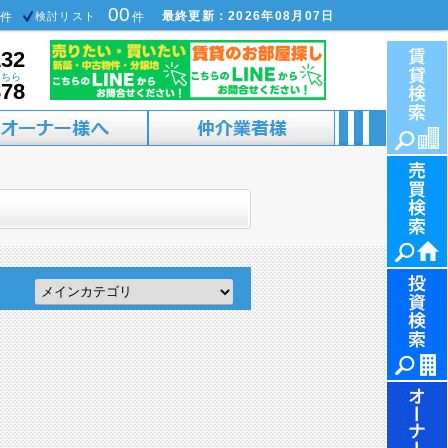
00
最終更新：2026年08月07日
件
検討リスト
件
132
こちら
878