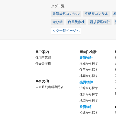
タグ一覧
賃貸経営コンサル
不動産コンサル
遊び場
台風後点検
新規管理物件
タグ一覧ページへ
■
■
ご案内
物件検索
住宅事業部
賃貸物件
沿線から探す
仲介業者様
住所から探す
地図から探す
■
その他
売買物件
自家焙煎珈琲専門店
沿線から探す
住所から探す
地図から探す
投資物件
沿線から探す