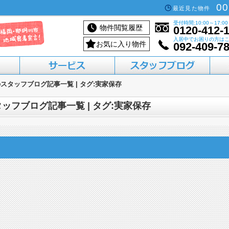
00
最近見た物件
受付時間:10:00～17:00
物件閲覧履歴
0120-412-
入居中でお困りの方は
お気に入り物件
092-409-7
スタッフブログ記事一覧 | タグ:実家保存
活用したい方へ
買いたい方へ
借りたい方へ
売りたい方へ
貸したい方へ
フブログ記事一覧 | タグ:実家保存