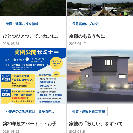
売買・建築お役立情報
長尾真幹のブログ
ひとつひとつ、ていねいに。
余韻のあるうちに
2026-05-31
2026-05-17
不動産のご相談窓口 資産管理...
売買・建築お役立情報
築30年超アパート・・お子...
家族の「欲しい」をすべて...
2026-05-16
2026-04-28