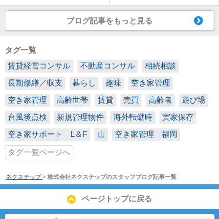
ブログ記事をもっと見る
タグ一覧
賃貸経営コンサル
不動産コンサル
相続相談
長期修繕／収支
暮らし
趣味
空き家管理
空き家管理
高齢世帯
賃貸
売買
高齢者
遊び場
台風後点検
新規管理物件
海外転勤時
実家保存
空き家サポート L＆F
山
空き家管理 福岡
タグ一覧ページへ
ネクステップ
>
株式会社ネクステップのスタッフブログ記事一覧
ページトップに戻る