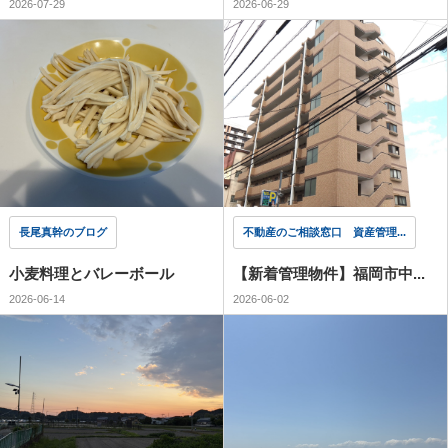
2026-07-29
2026-06-29
長尾真幹のブログ
不動産のご相談窓口 資産管理...
小麦料理とバレーボール
【新着管理物件】福岡市中...
2026-06-14
2026-06-02