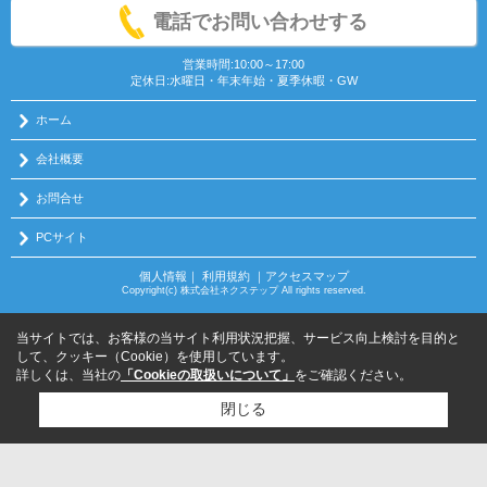
電話でお問い合わせする
営業時間:10:00～17:00
定休日:水曜日・年末年始・夏季休暇・GW
ホーム
会社概要
お問合せ
PCサイト
個人情報
｜
利用規約
｜
アクセスマップ
Copyright(c) 株式会社ネクステップ All rights reserved.
当サイトでは、お客様の当サイト利用状況把握、サービス向上検討を目的と
して、クッキー（Cookie）を使用しています。
詳しくは、当社の
「Cookieの取扱いについて」
をご確認ください。
閉じる