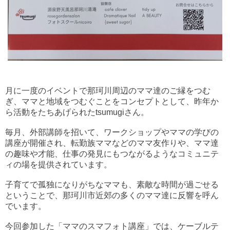
月に一度のイベントで那珂川周辺のママ達のご縁をつむ
ぎ、ママと地域をつむぐことをコンセプトとして、昨年か
ら活動をたちあげられたtsumugiさん。
毎月、外部講師を招いて、ワークショップやママの学びの
講座が開催され、転勤族ママなどのママ友作りや、ママ達
の趣味や才能、仕事の発見にもつながるようなコミュニテ
ィの場を提供されています。
子育てで孤独になりがちなママも、素敵な時間が過ごせる
ということで、那珂川市近郊の多くのママ達に反響を呼ん
でいます。
今回参加した「
ママのスマフォト講座
」では、ケーブルテ