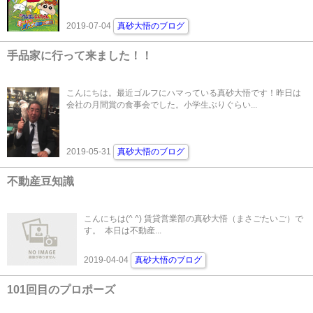
2019-07-04
真砂大悟のブログ
手品家に行って来ました！！
こんにちは。最近ゴルフにハマっている真砂大悟です！昨日は
会社の月間賞の食事会でした。小学生ぶりぐらい...
2019-05-31
真砂大悟のブログ
不動産豆知識
こんにちは(^ ^) 賃貸営業部の真砂大悟（まさごたいご）で
す。 本日は不動産...
2019-04-04
真砂大悟のブログ
101回目のプロポーズ