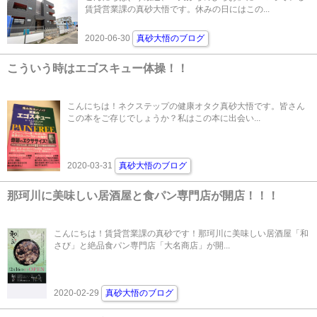
賃貸営業課の真砂大悟です。休みの日にはこの...
2020-06-30
真砂大悟のブログ
こういう時はエゴスキュー体操！！
こんにちは！ネクステップの健康オタク真砂大悟です。皆さん
この本をご存じでしょうか？私はこの本に出会い...
2020-03-31
真砂大悟のブログ
那珂川に美味しい居酒屋と食パン専門店が開店！！！
こんにちは！賃貸営業課の真砂です！那珂川に美味しい居酒屋「和
さび」と絶品食パン専門店「大名商店」が開...
2020-02-29
真砂大悟のブログ