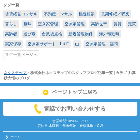
タグ一覧
賃貸経営コンサル
不動産コンサル
相続相談
長期修繕／収支
暮らし
趣味
空き家管理
空き家管理
高齢世帯
賃貸
売買
高齢者
遊び場
台風後点検
新規管理物件
海外転勤時
実家保存
空き家サポート L＆F
山
空き家管理 福岡
タグ一覧ページへ
ネクステップ
>
株式会社ネクステップのスタッフブログ記事一覧 | カテゴリ:真
砂大悟のブログ
ページトップに戻る
電話でお問い合わせする
営業時間:10:00～17:00
定休日:水曜日・年末年始・夏季休暇・GW
ホーム