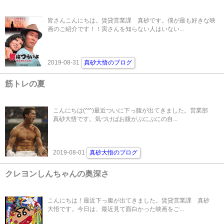
皆さんこんにちは。賃貸営業課 真砂です。僕が最も好きな映
画のご紹介です！！寅さんを知らない人はいない...
2019-08-31
真砂大悟のブログ
筋トレの夏
こんにちは(^'^)最近ついに下っ腹が出てきました。営業部
真砂大悟です。気づけばお腹がぷにぷにの自...
2019-08-01
真砂大悟のブログ
クレヨンしんちゃんの奥深さ
こんにちは！最近下っ腹が出てきました。賃貸営業課 真砂
大悟です。今日は、最近見て面白かった映画をご...