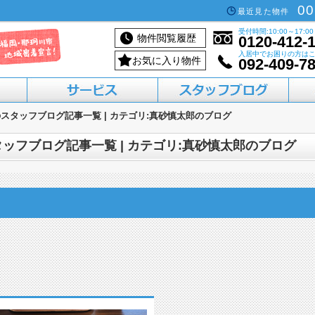
00
最近見た物件
受付時間:10:00～17:00
物件閲覧履歴
0120-412-
入居中でお困りの方は
お気に入り物件
092-409-7
スタッフブログ記事一覧 | カテゴリ:真砂慎太郎のブログ
活用したい方へ
買いたい方へ
借りたい方へ
売りたい方へ
貸したい方へ
ッフブログ記事一覧 | カテゴリ:真砂慎太郎のブログ