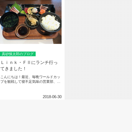
真砂慎太郎のブログ
Ｌｉｎｋ・ＦⅡにランチ行っ
てきました！
こんにちは！最近、毎晩ワールドカッ
プを観戦して寝不足気味の営業部、真
砂(兄)です！皆さんは、ワールド...
2018-06-30