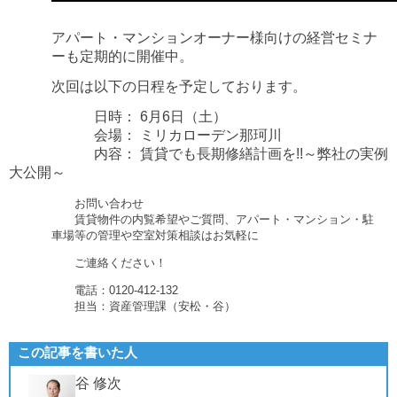
アパート・マンションオーナー様向けの経営セミナ
ーも定期的に開催中。
次回は以下の日程を予定しております。
日時：
6
月
6
日（土）
会場：
ミリカローデン那珂川
内容：
賃貸でも長期修繕計画を
!!
～弊社の実例
大公開～
お問い合わせ
賃貸物件の内覧希望やご質問、アパート・マンション・駐
車場等の管理や空室対策相談はお気軽に
ご連絡ください！
電話：
0120-412-132
担当：資産管理課（安松・谷）
この記事を書いた人
谷 修次