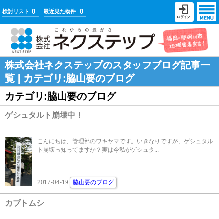
0
0
検討リスト
最近見た物件
株式会社ネクステップのスタッフブログ記事一
覧 | カテゴリ:脇山要のブログ
カテゴリ:脇山要のブログ
ゲシュタルト崩壊中！
こんにちは、管理部のワキヤマです。いきなりですが、ゲシュタル
ト崩壊っ知ってますか？実は今私がゲシュタ...
2017-04-19
脇山要のブログ
カブトムシ