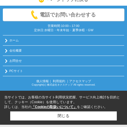
電話でお問い合わせする
営業時間:10:00～17:00
定休日:水曜日・年末年始・夏季休暇・GW
ホーム
会社概要
お問合せ
PCサイト
個人情報
｜
利用規約
｜
アクセスマップ
Copyright(c) 株式会社ネクステップ All rights reserved.
当サイトでは、お客様の当サイト利用状況把握、サービス向上検討を目的と
して、クッキー（Cookie）を使用しています。
詳しくは、当社の
「Cookieの取扱いについて」
をご確認ください。
閉じる