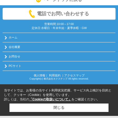
電話でお問い合わせする
営業時間:10:00～17:00
定休日:水曜日・年末年始・夏季休暇・GW
ホーム
会社概要
お問合せ
PCサイト
個人情報
｜
利用規約
｜
アクセスマップ
Copyright(c) 株式会社ネクステップ All rights reserved.
当サイトでは、お客様の当サイト利用状況把握、サービス向上検討を目的と
して、クッキー（Cookie）を使用しています。
詳しくは、当社の
「Cookieの取扱いについて」
をご確認ください。
閉じる