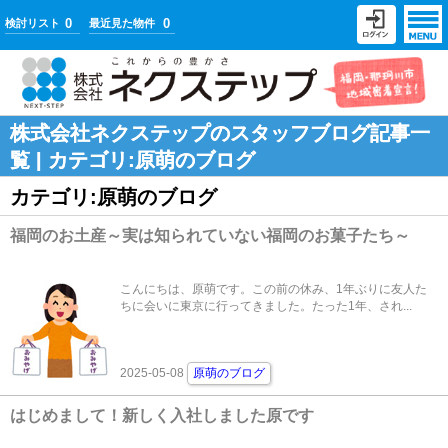
0
0
検討リスト
最近見た物件
株式会社ネクステップのスタッフブログ記事一
覧 | カテゴリ:原萌のブログ
カテゴリ:原萌のブログ
福岡のお土産～実は知られていない福岡のお菓子たち～
こんにちは、原萌です。この前の休み、1年ぶりに友人た
ちに会いに東京に行ってきました。たった1年、され...
2025-05-08
原萌のブログ
はじめまして！新しく入社しました原です