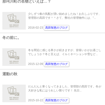
那珂川町の名物といえば…？
少しずつ春の気配が漂い始めましたね！お久しぶりです、
管理部の髙田です＾＾さて、弊社の管理物件には、“...
2016-02-23
髙田智恵のブログ
冬の前に。
冬を間近に感じる寒さが続きますが、皆様いかがお過ごし
でしょうか？冬と言えば、イルミネーションや雪など...
2015-12-09
髙田智恵のブログ
運動の秋
だんだんと寒くなってきました、管理部の髙田です。冬が
大好きな私にはうれしい限りです！ 先日...
2015-10-22
髙田智恵のブログ