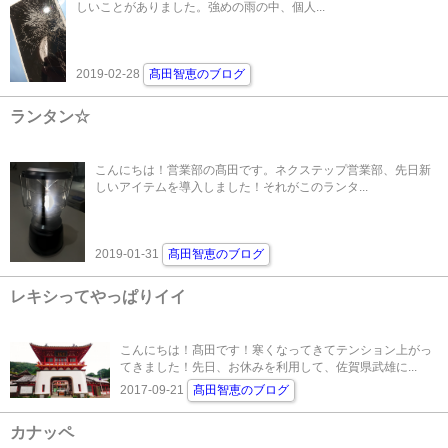
しいことがありました。強めの雨の中、個人...
2019-02-28
髙田智恵のブログ
ランタン☆
こんにちは！営業部の髙田です。ネクステップ営業部、先日新
しいアイテムを導入しました！それがこのランタ...
2019-01-31
髙田智恵のブログ
レキシってやっぱりイイ
こんにちは！髙田です！寒くなってきてテンション上がっ
てきました！先日、お休みを利用して、佐賀県武雄に...
2017-09-21
髙田智恵のブログ
カナッペ