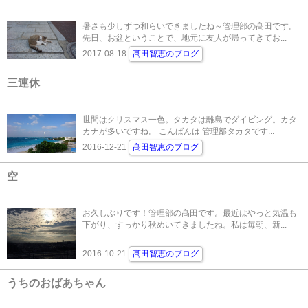
暑さも少しずつ和らいできましたね～管理部の髙田です。
先日、お盆ということで、地元に友人が帰ってきてお...
2017-08-18
髙田智恵のブログ
三連休
世間はクリスマス一色。タカタは離島でダイビング。カタ
カナが多いですね。 こんばんは 管理部タカタです...
2016-12-21
髙田智恵のブログ
空
お久しぶりです！管理部の髙田です。最近はやっと気温も
下がり、すっかり秋めいてきましたね。私は毎朝、新...
2016-10-21
髙田智恵のブログ
うちのおばあちゃん