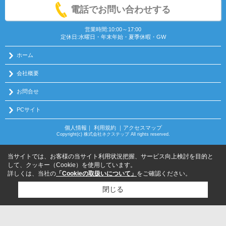
電話でお問い合わせする
営業時間:10:00～17:00
定休日:水曜日・年末年始・夏季休暇・GW
ホーム
会社概要
お問合せ
PCサイト
個人情報
｜
利用規約
｜
アクセスマップ
Copyright(c) 株式会社ネクステップ All rights reserved.
当サイトでは、お客様の当サイト利用状況把握、サービス向上検討を目的と
して、クッキー（Cookie）を使用しています。
詳しくは、当社の
「Cookieの取扱いについて」
をご確認ください。
閉じる