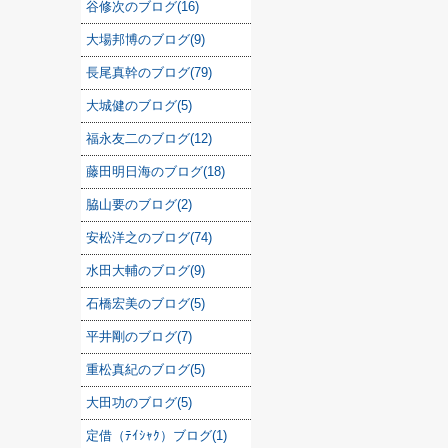
谷修次のブログ(16)
大場邦博のブログ(9)
長尾真幹のブログ(79)
大城健のブログ(5)
福永友二のブログ(12)
藤田明日海のブログ(18)
脇山要のブログ(2)
安松洋之のブログ(74)
水田大輔のブログ(9)
石橋宏美のブログ(5)
平井剛のブログ(7)
重松真紀のブログ(5)
大田功のブログ(5)
定借（ﾃｲｼｬｸ）ブログ(1)