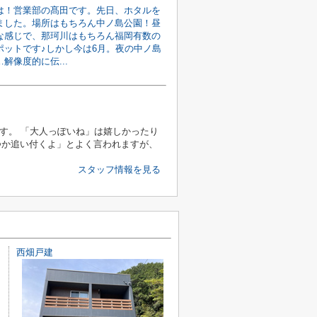
は！営業部の髙田です。先日、ホタルを
ました。場所はもちろん中ノ島公園！昼
な感じで、那珂川はもちろん福岡有数の
ポットです♪しかし今は6月。夜の中ノ島
解像度的に伝...
す。 「大人っぽいね」は嬉しかったり
つか追い付くよ」とよく言われますが、
スタッフ情報を見る
西畑戸建