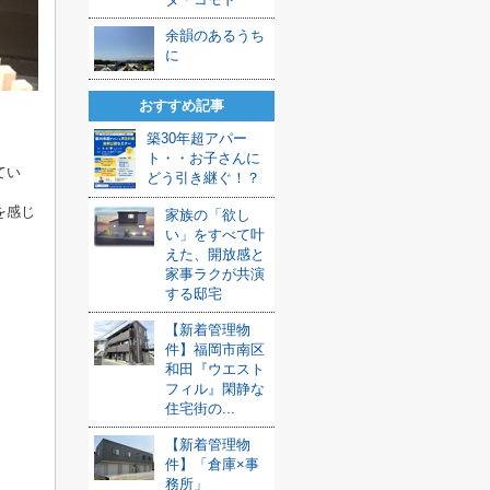
余韻のあるうち
に
おすすめ記事
。
築30年超アパー
ト・・お子さんに
てい
どう引き継ぐ！？
を感じ
家族の「欲し
い」をすべて叶
えた、開放感と
家事ラクが共演
する邸宅
【新着管理物
件】福岡市南区
和田『ウエスト
フィル』閑静な
住宅街の...
【新着管理物
件】「倉庫×事
務所」