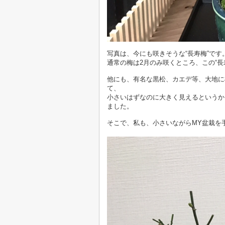
写真は、今にも咲きそうな“長寿梅”です
通常の梅は2月のみ咲くところ、この
“長
他にも、有名な黒松、カエデ等、大地に
て、
小さいはずなのに大きく見えるというか
ました。
そこで、
私も、小さいながらMY盆栽を