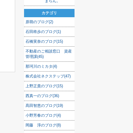
まらん。
カテゴリ
原萌のブログ(2)
石田柊歩のブログ(1)
石橋実奈のブログ(15)
不動産のご相談窓口 資産
管理課(45)
那珂川のミカタ(4)
株式会社ネクステップ(47)
上野正貴のブログ(15)
西真一のブログ(36)
髙田智恵のブログ(19)
小野芳春のブログ(4)
岡藤 淳のブログ(8)