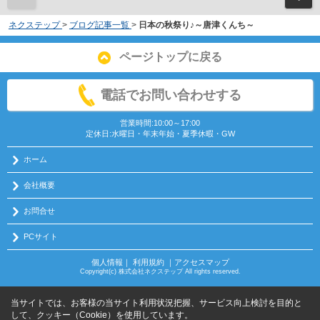
ネクステップ
>
ブログ記事一覧
>
日本の秋祭り♪～唐津くんち～
ページトップに戻る
電話でお問い合わせする
営業時間:10:00～17:00
定休日:水曜日・年末年始・夏季休暇・GW
ホーム
会社概要
お問合せ
PCサイト
個人情報
｜
利用規約
｜
アクセスマップ
Copyright(c) 株式会社ネクステップ All rights reserved.
当サイトでは、お客様の当サイト利用状況把握、サービス向上検討を目的と
して、クッキー（Cookie）を使用しています。