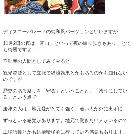
ディズニーパレードの純和風バージョンといいますか
11月2日の夜は「宵山」といって夜の練り歩きもあり、とて
も綺麗ですよ！
不動産の人間としてみてみると
観光資源として立派で経済効果とかもあるのかも知れない
のですが
歴史のある祭りを「守る」ということと、「誇りにしてい
る」という点で
唐津の人は、地元愛がとても強く、若い人が外に出ずに
ずっといる感覚があります。地元で働きたい人がいるので
工場誘致とかも結構積極的に行っている感覚もあります。