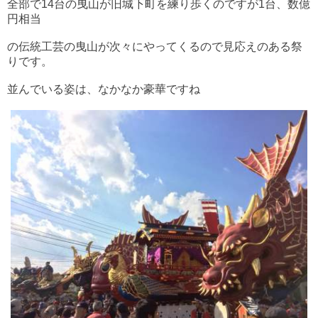
全部で14台の曳山が旧城下町を練り歩くのですが1台、数億
円相当
の伝統工
芸の曳山が次々にやってくるので見応えのある祭
りです。
並んでいる姿は、なかなか豪華ですね