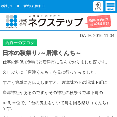
0
0
検討リスト
最近見た物件
DATE: 2016-11-04
西真一のブログ
日本の秋祭り♪～唐津くんち～
仕事の関係で8年ほど唐津市に住んでおりました西です。
久しぶりに「唐津くんち」を見に行ってみました。
すごく簡単にお伝えしますと、唐津城の下の旧城下町に
唐津神社があるのですがその神社の秋祭りで城下町の
○○町単位で、1台の曳山を引いて町を回る祭り（くんち）
です。