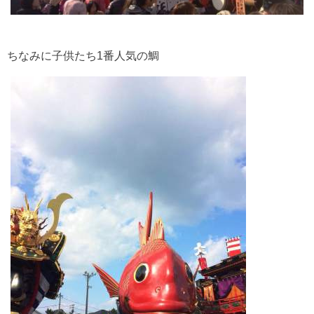
ちなみに子供たち1番人気の鯛