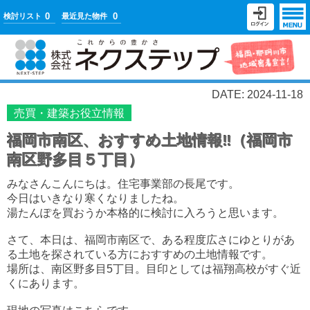
0
0
検討リスト
最近見た物件
DATE: 2024-11-18
売買・建築お役立情報
福岡市南区、おすすめ土地情報‼（福岡市
南区野多目５丁目）
みなさんこんにちは。
住宅事業部の長尾です。
今日はいきなり寒くなりましたね。
湯たんぽを買おうか本格的に検討に入ろうと思います。
さて、本日は、福岡市南区で、ある程度広さにゆとりがあ
る土地を探されている方におすすめの土地情報です。
場所は、南区野多目5丁目。目印としては福翔高校がすぐ近
くにあります。