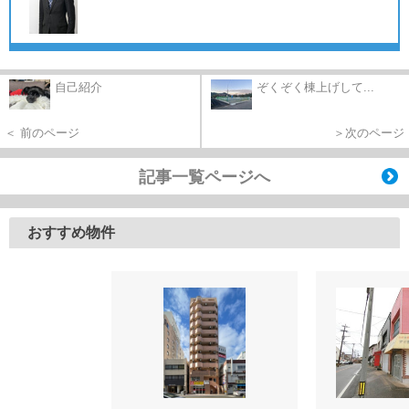
自己紹介
ぞくぞく棟上げして...
＜ 前のページ
＞次のページ
記事一覧ページへ
おすすめ物件