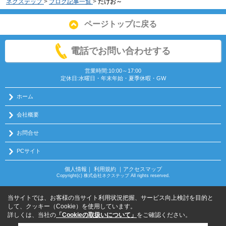
ネクステップ
>
ブログ記事一覧
>
たけお～
ページトップに戻る
電話でお問い合わせする
営業時間:10:00～17:00
定休日:水曜日・年末年始・夏季休暇・GW
ホーム
会社概要
お問合せ
PCサイト
個人情報
｜
利用規約
｜
アクセスマップ
Copyright(c) 株式会社ネクステップ All rights reserved.
当サイトでは、お客様の当サイト利用状況把握、サービス向上検討を目的と
して、クッキー（Cookie）を使用しています。
詳しくは、当社の
「Cookieの取扱いについて」
をご確認ください。