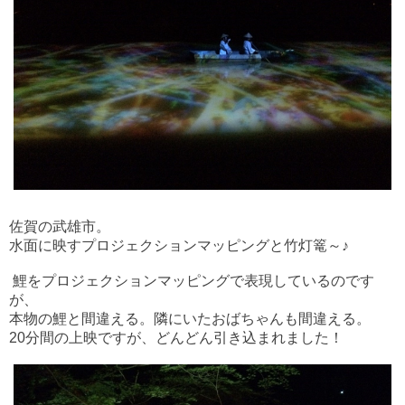
佐賀の武雄市。
水面に映すプロジェクションマッピングと竹灯篭～♪
鯉をプロジェクションマッピングで表現しているのです
が、
本物の鯉と間違える。隣にいたおばちゃんも間違える。
20分間の上映ですが、どんどん引き込まれました！