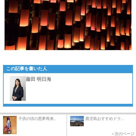
この記事を書いた人
藤田 明日海
子供の頃の悪夢再来。
鹿児島おすすめドラ...
＞次のページ