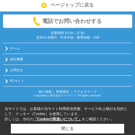
ページトップに戻る
電話でお問い合わせする
営業時間:10:00～17:00
定休日:水曜日・年末年始・夏季休暇・GW
ホーム
会社概要
お問合せ
PCサイト
個人情報
｜
利用規約
｜
アクセスマップ
Copyright(c) 株式会社ネクステップ All rights reserved.
当サイトでは、お客様の当サイト利用状況把握、サービス向上検討を目的と
して、クッキー（Cookie）を使用しています。
詳しくは、当社の
「Cookieの取扱いについて」
をご確認ください。
閉じる