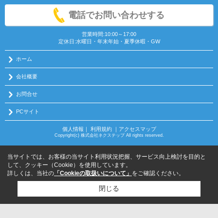
電話でお問い合わせする
営業時間:10:00～17:00
定休日:水曜日・年末年始・夏季休暇・GW
ホーム
会社概要
お問合せ
PCサイト
個人情報
｜
利用規約
｜
アクセスマップ
Copyright(c) 株式会社ネクステップ All rights reserved.
当サイトでは、お客様の当サイト利用状況把握、サービス向上検討を目的と
して、クッキー（Cookie）を使用しています。
詳しくは、当社の
「Cookieの取扱いについて」
をご確認ください。
閉じる