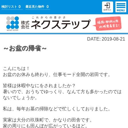
0
0
検討リスト
最近見た物件
DATE: 2019-08-21
～お盆の帰省～
こんにちは！
お盆のお休みも終わり、仕事モード全開の岩田です。
皆様は休暇中なにをされましたか？
暑いので、おうちでゆっくり、なんて方も多かったのでは
ないでしょうか。
私は、毎年お墓の掃除などで忙しくしておりました。
実家は大分の玖珠町で、かなりの田舎です。
家の周りにも田んぼが広がっているほど。