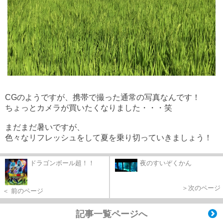
CGのようですが、携帯で撮った通常の写真なんです！
ちょっとカメラが買いたくなりました・・・笑
まだまだ暑いですが、
色々なリフレッシュをして夏を乗り切っていきましょう！
ドラゴンボール超！！
夜のすいぞくかん
＞次のページ
＜ 前のページ
記事一覧ページへ