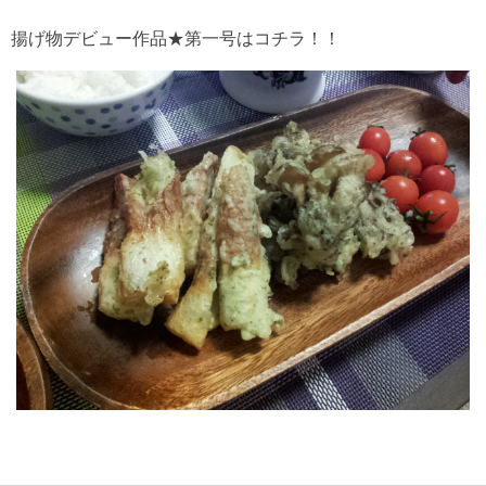
揚げ物デビュー作品★第一号はコチラ！！