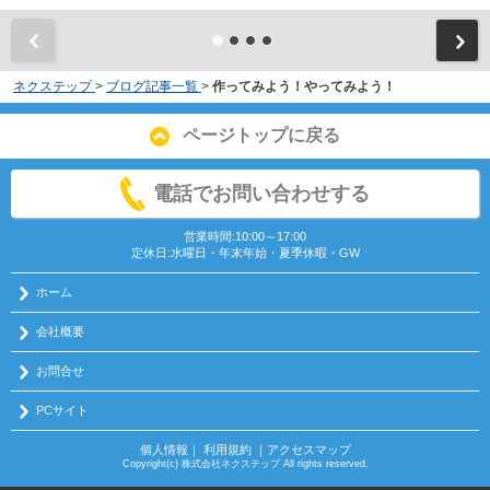
ネクステップ
>
ブログ記事一覧
>
作ってみよう！やってみよう！
ページトップに戻る
電話でお問い合わせする
営業時間:10:00～17:00
定休日:水曜日・年末年始・夏季休暇・GW
ホーム
会社概要
お問合せ
PCサイト
個人情報
｜
利用規約
｜
アクセスマップ
Copyright(c) 株式会社ネクステップ All rights reserved.