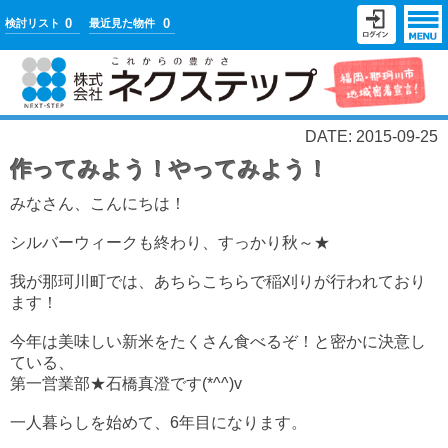
0
0
検討リスト
最近見た物件
DATE: 2015-09-25
作ってみよう！やってみよう！
みなさん、こんにちは！
シルバーウィークも終わり、すっかり秋～★
我が那珂川町では、あちらこちらで稲刈りが行われており
ます！
今年は美味しい新米をたくさん食べるぞ！と密かに決意し
ている、
第一営業部★石橋真澄です(*^^)v
一人暮らしを始めて、6年目になります。