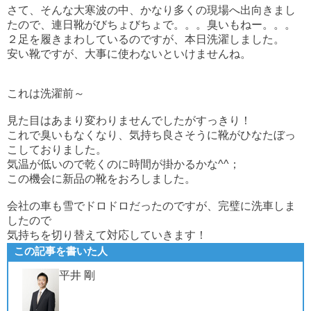
さて、そんな大寒波の中、かなり多くの現場へ出向きまし
たので、連日靴がびちょびちょで。。。臭いもねー。。。
２足を履きまわしているのですが、本日洗濯しました。
安い靴ですが、大事に使わないといけませんね。
これは洗濯前～
見た目はあまり変わりませんでしたがすっきり！
これで臭いもなくなり、気持ち良さそうに靴がひなたぼっ
こしておりました。
気温が低いので乾くのに時間が掛かるかな^^；
この機会に新品の靴をおろしました。
会社の車も雪でドロドロだったのですが、完璧に洗車しま
したので
気持ちを切り替えて対応していきます！
この記事を書いた人
平井 剛