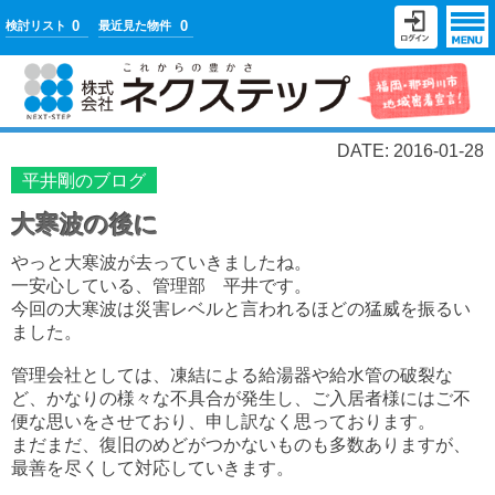
0
0
検討リスト
最近見た物件
DATE: 2016-01-28
平井剛のブログ
大寒波の後に
やっと大寒波が去っていきましたね。
一安心している、管理部 平井です。
今回の大寒波は災害レベルと言われるほどの猛威を振るい
ました。
管理会社としては、凍結による給湯器や給水管の破裂な
ど、かなりの様々な不具合が発生し、ご入居者様にはご不
便な思いをさせており、申し訳なく思っております。
まだまだ、復旧のめどがつかないものも多数ありますが、
最善を尽くして対応していきます。