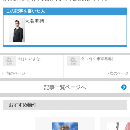
この記事を書いた人
大場 邦博
犬はいいよな。
佐世保の米軍基地に...
＜ 前のページ
＞次のページ
記事一覧ページへ
おすすめ物件