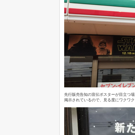
先行販売告知の宣伝ポスターが目立つ場
掲示されているので、見る度にワクワク