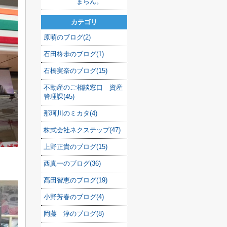
まらん。
カテゴリ
原萌のブログ(2)
石田柊歩のブログ(1)
石橋実奈のブログ(15)
不動産のご相談窓口 資産
管理課(45)
那珂川のミカタ(4)
株式会社ネクステップ(47)
上野正貴のブログ(15)
西真一のブログ(36)
髙田智恵のブログ(19)
小野芳春のブログ(4)
岡藤 淳のブログ(8)