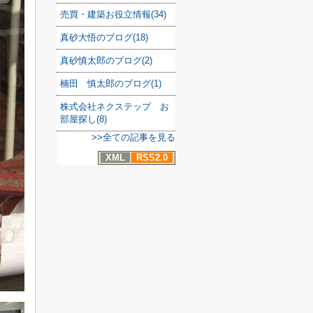
売買・建築お役立情報(34)
真砂大悟のブログ(18)
真砂慎太郎のブログ(2)
楠田 慎太郎のブログ(1)
株式会社ネクステップ お
部屋探し(8)
>>全ての記事を見る
XML
RSS2.0