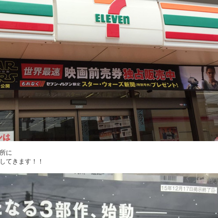
所に
してきます！！