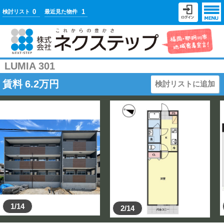
0
1
検討リスト
最近見た物件
LUMIA 301
賃料
6.2
万円
検討リストに追加
1/14
2/14