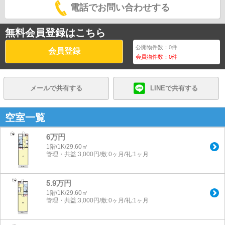
電話でお問い合わせする
無料会員登録はこちら
公開物件数：
0
件
会員登録
会員物件数：
0
件
メールで共有する
LINEで共有する
空室一覧
6万円
1階/1K/29.60㎡
管理・共益:3,000円/敷:0ヶ月/礼:1ヶ月
5.9万円
1階/1K/29.60㎡
管理・共益:3,000円/敷:0ヶ月/礼:1ヶ月