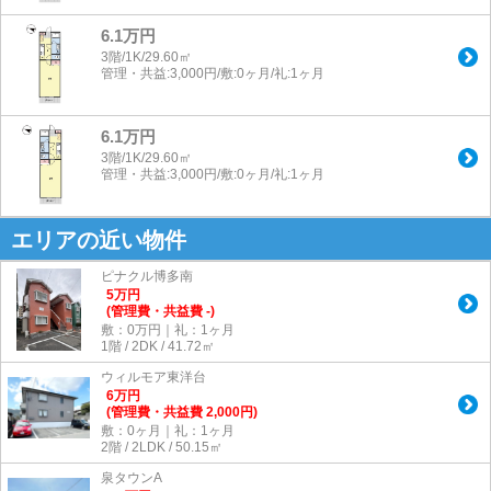
6.1万円
3階/1K/29.60㎡
管理・共益:3,000円/敷:0ヶ月/礼:1ヶ月
6.1万円
3階/1K/29.60㎡
管理・共益:3,000円/敷:0ヶ月/礼:1ヶ月
エリアの近い物件
ピナクル博多南
5
万
円
(管理費・共益費 -)
敷：0万円｜礼：1ヶ月
1階 / 2DK / 41.72㎡
ウィルモア東洋台
6
万
円
(管理費・共益費 2,000円)
敷：0ヶ月｜礼：1ヶ月
2階 / 2LDK / 50.15㎡
泉タウンA