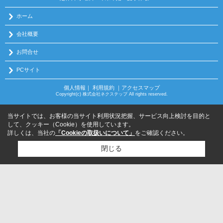
ホーム
会社概要
お問合せ
PCサイト
個人情報
｜
利用規約
｜
アクセスマップ
Copyright(c) 株式会社ネクステップ All rights reserved.
当サイトでは、お客様の当サイト利用状況把握、サービス向上検討を目的と
して、クッキー（Cookie）を使用しています。
詳しくは、当社の
「Cookieの取扱いについて」
をご確認ください。
閉じる