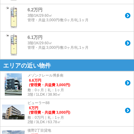
6.2万円
3階/1K/29.60㎡
管理・共益:3,000円/敷:0ヶ月/礼:1ヶ月
6.1万円
3階/1K/29.60㎡
管理・共益:3,000円/敷:0ヶ月/礼:1ヶ月
エリアの近い物件
メゾンクレール博多南
6.6
万
円
(管理費・共益費 3,000円)
敷：0ヶ月｜礼：1ヶ月
3階 / 1LDK / 38.90㎡
ビューラー88
6
万
円
(管理費・共益費 3,000円)
敷：0万円｜礼：1ヶ月
2階 / 3LDK / 63.78㎡
後野2丁目貸地