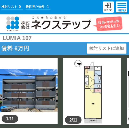
0
1
検討リスト
最近見た物件
LUMIA 107
賃料
6
万円
検討リストに追加
1/11
2/11