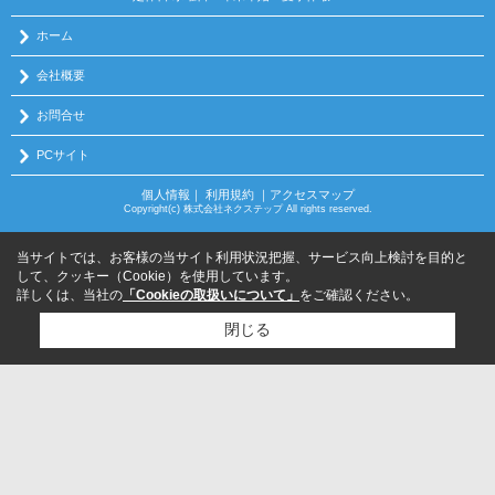
ホーム
会社概要
お問合せ
PCサイト
個人情報
｜
利用規約
｜
アクセスマップ
Copyright(c) 株式会社ネクステップ All rights reserved.
当サイトでは、お客様の当サイト利用状況把握、サービス向上検討を目的と
して、クッキー（Cookie）を使用しています。
詳しくは、当社の
「Cookieの取扱いについて」
をご確認ください。
閉じる