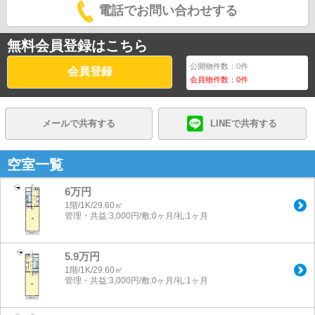
電話でお問い合わせする
無料会員登録はこちら
公開物件数：
0
件
会員登録
会員物件数：
0
件
メールで共有する
LINEで共有する
空室一覧
6万円
1階/1K/29.60㎡
管理・共益:3,000円/敷:0ヶ月/礼:1ヶ月
5.9万円
1階/1K/29.60㎡
管理・共益:3,000円/敷:0ヶ月/礼:1ヶ月