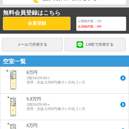
無料会員登録はこちら
公開物件数：
0
件
会員登録
会員物件数：
0
件
メールで共有する
LINEで共有する
空室一覧
6万円
1階/1K/29.60㎡
管理・共益:3,000円/敷:0ヶ月/礼:1ヶ月
5.9万円
1階/1K/29.60㎡
管理・共益:3,000円/敷:0ヶ月/礼:1ヶ月
6万円