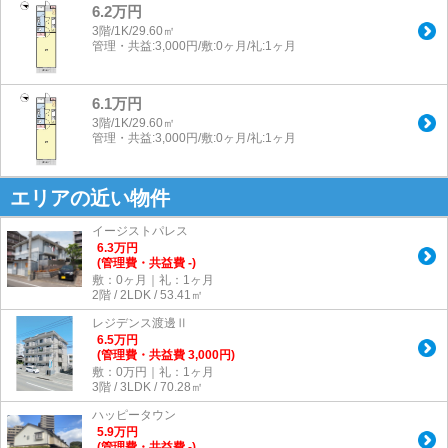
6.2万円
3階/1K/29.60㎡
管理・共益:3,000円/敷:0ヶ月/礼:1ヶ月
6.1万円
3階/1K/29.60㎡
管理・共益:3,000円/敷:0ヶ月/礼:1ヶ月
エリアの近い物件
イージストパレス
6.3
万
円
(管理費・共益費 -)
敷：0ヶ月｜礼：1ヶ月
2階 / 2LDK / 53.41㎡
レジデンス渡邊Ⅱ
6.5
万
円
(管理費・共益費 3,000円)
敷：0万円｜礼：1ヶ月
3階 / 3LDK / 70.28㎡
ハッピータウン
5.9
万
円
(管理費・共益費 -)