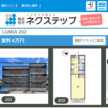
0
1
検討リスト
最近見た物件
LUMIA 202
賃料
6
万円
検討リストに追加
1/13
2/13