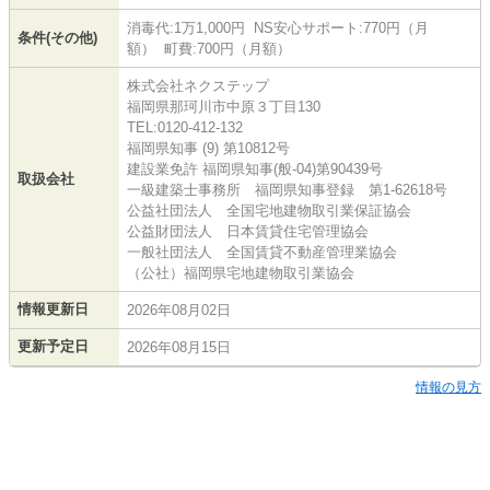
消毒代:1万1,000円 NS安心サポート:770円（月
条件(その他)
額） 町費:700円（月額）
株式会社ネクステップ
福岡県那珂川市中原３丁目130
TEL:0120-412-132
福岡県知事 (9) 第10812号
建設業免許 福岡県知事(般-04)第90439号
取扱会社
一級建築士事務所 福岡県知事登録 第1-62618号
公益社団法人 全国宅地建物取引業保証協会
公益財団法人 日本賃貸住宅管理協会
一般社団法人 全国賃貸不動産管理業協会
（公社）福岡県宅地建物取引業協会
情報更新日
2026年08月02日
更新予定日
2026年08月15日
情報の見方