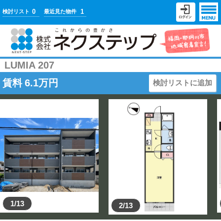
0
1
検討リスト
最近見た物件
LUMIA 207
賃料
6.1
万円
検討リストに追加
1/13
2/13