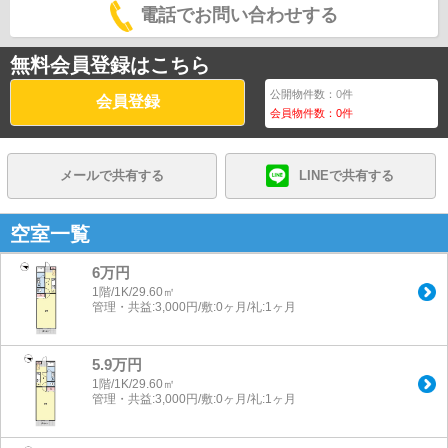
電話でお問い合わせする
無料会員登録はこちら
公開物件数：
0
件
会員登録
会員物件数：
0
件
メールで共有する
LINEで共有する
空室一覧
6万円
1階/1K/29.60㎡
管理・共益:3,000円/敷:0ヶ月/礼:1ヶ月
5.9万円
1階/1K/29.60㎡
管理・共益:3,000円/敷:0ヶ月/礼:1ヶ月