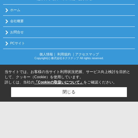
ホーム
会社概要
お問合せ
PCサイト
個人情報
｜
利用規約
｜
アクセスマップ
Copyright(c) 株式会社ネクステップ All rights reserved.
当サイトでは、お客様の当サイト利用状況把握、サービス向上検討を目的と
して、クッキー（Cookie）を使用しています。
詳しくは、当社の
「Cookieの取扱いについて」
をご確認ください。
閉じる