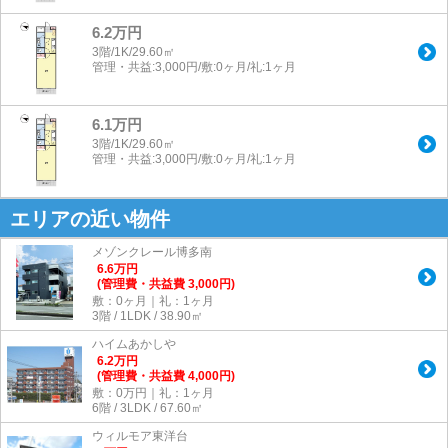
6.2万円
3階/1K/29.60㎡
管理・共益:3,000円/敷:0ヶ月/礼:1ヶ月
6.1万円
3階/1K/29.60㎡
管理・共益:3,000円/敷:0ヶ月/礼:1ヶ月
エリアの近い物件
メゾンクレール博多南
6.6
万
円
(管理費・共益費 3,000円)
敷：0ヶ月｜礼：1ヶ月
3階 / 1LDK / 38.90㎡
ハイムあかしや
6.2
万
円
(管理費・共益費 4,000円)
敷：0万円｜礼：1ヶ月
6階 / 3LDK / 67.60㎡
ウィルモア東洋台