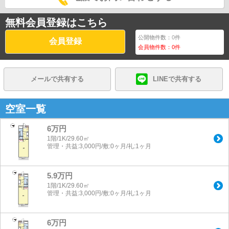
無料会員登録はこちら
公開物件数：
0
件
会員登録
会員物件数：
0
件
メールで共有する
LINEで共有する
空室一覧
6万円
1階/1K/29.60㎡
管理・共益:3,000円/敷:0ヶ月/礼:1ヶ月
5.9万円
1階/1K/29.60㎡
管理・共益:3,000円/敷:0ヶ月/礼:1ヶ月
6万円