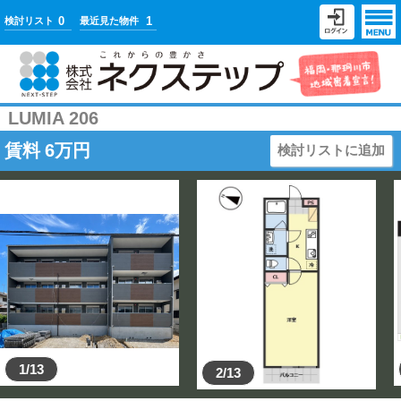
0
1
検討リスト
最近見た物件
LUMIA 206
賃料
6
万円
検討リストに追加
1/13
2/13