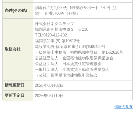
消毒代:1万1,000円 NS安心サポート:770円（月
条件(その他)
額） 町費:700円（月額）
株式会社ネクステップ
福岡県那珂川市中原３丁目130
TEL:0120-412-132
福岡県知事 (9) 第10812号
建設業免許 福岡県知事(般-04)第90439号
取扱会社
一級建築士事務所 福岡県知事登録 第1-62618号
公益社団法人 全国宅地建物取引業保証協会
公益財団法人 日本賃貸住宅管理協会
一般社団法人 全国賃貸不動産管理業協会
（公社）福岡県宅地建物取引業協会
情報更新日
2026年08月02日
更新予定日
2026年08月10日
情報の見方