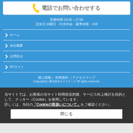
電話でお問い合わせする
営業時間:10:00～17:00
定休日:水曜日・年末年始・夏季休暇・GW
ホーム
会社概要
お問合せ
PCサイト
個人情報
｜
利用規約
｜
アクセスマップ
Copyright(c) 株式会社ネクステップ All rights reserved.
当サイトでは、お客様の当サイト利用状況把握、サービス向上検討を目的と
して、クッキー（Cookie）を使用しています。
詳しくは、当社の
「Cookieの取扱いについて」
をご確認ください。
閉じる