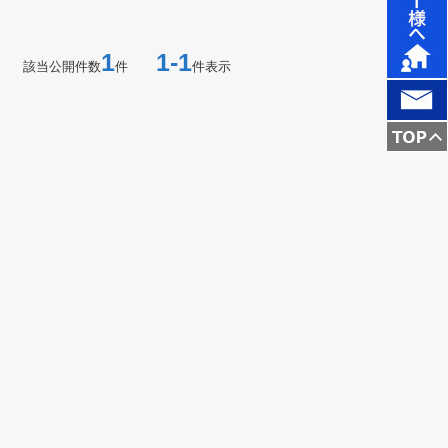
1
1-1
該当公開件数
件
件表示