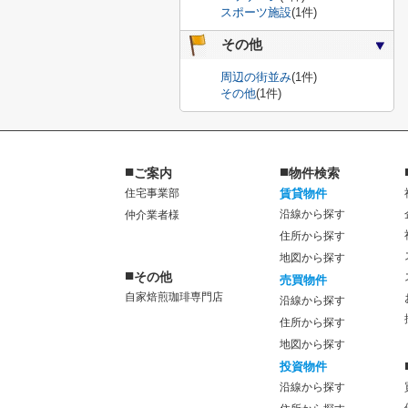
スポーツ施設
(1件)
その他
周辺の街並み
(1件)
その他
(1件)
■
■
ご案内
物件検索
住宅事業部
賃貸物件
沿線から探す
仲介業者様
住所から探す
地図から探す
■
その他
売買物件
自家焙煎珈琲専門店
沿線から探す
住所から探す
地図から探す
投資物件
沿線から探す