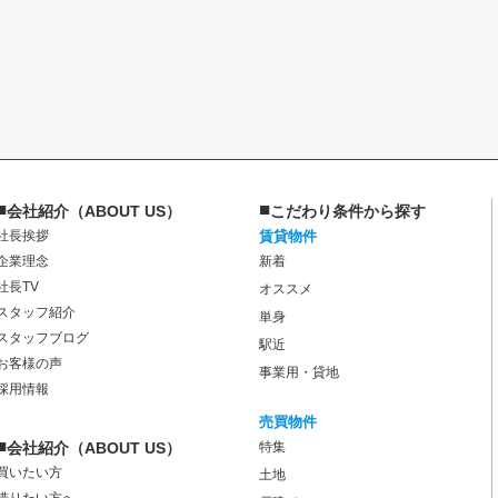
■
■
会社紹介（ABOUT US）
こだわり条件から探す
社長挨拶
賃貸物件
企業理念
新着
社長TV
オススメ
スタッフ紹介
単身
スタッフブログ
駅近
お客様の声
事業用・貸地
採用情報
売買物件
■
会社紹介（ABOUT US）
特集
買いたい方
土地