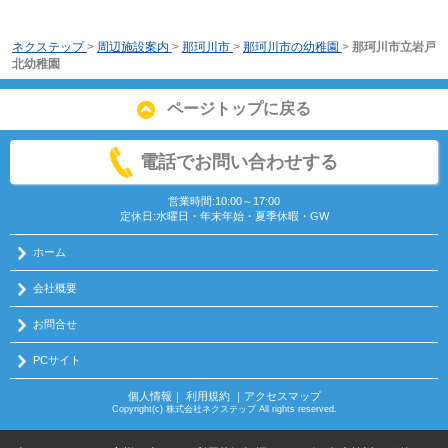
ネクステップ
>
周辺施設案内
>
那珂川市
>
那珂川市の幼稚園
>
那珂川市立岩戸
北幼稚園
ページトップに戻る
電話でお問い合わせする
営業時間:10:00～17:00
定休日:水曜日・年末年始・夏季休暇・GW
ホーム
会社概要
お問合せ
PCサイト
個人情報
｜
利用規約
｜
アクセスマップ
Copyright(c) 株式会社ネクステップ All rights reserved.