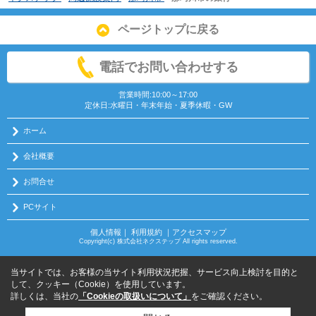
ページトップに戻る
電話でお問い合わせする
営業時間:10:00～17:00
定休日:水曜日・年末年始・夏季休暇・GW
ホーム
会社概要
お問合せ
PCサイト
個人情報
｜
利用規約
｜
アクセスマップ
Copyright(c) 株式会社ネクステップ All rights reserved.
当サイトでは、お客様の当サイト利用状況把握、サービス向上検討を目的と
して、クッキー（Cookie）を使用しています。
詳しくは、当社の
「Cookieの取扱いについて」
をご確認ください。