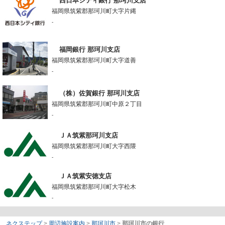
西日本シティ銀行 那珂川支店
福岡県筑紫郡那珂川町大字片縄
-
福岡銀行 那珂川支店
福岡県筑紫郡那珂川町大字道善
-
（株）佐賀銀行 那珂川支店
福岡県筑紫郡那珂川町中原２丁目
-
ＪＡ筑紫那珂川支店
福岡県筑紫郡那珂川町大字西隈
-
ＪＡ筑紫安徳支店
福岡県筑紫郡那珂川町大字松木
-
ネクステップ
>
周辺施設案内
>
那珂川市
>
那珂川市の銀行