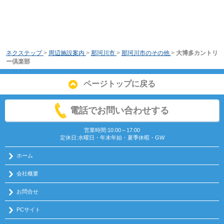
ネクステップ
>
周辺施設案内
>
那珂川市
>
那珂川市のその他
>
大博多カントリ
ー倶楽部
ページトップに戻る
電話でお問い合わせする
営業時間:10:00～17:00
定休日:水曜日・年末年始・夏季休暇・GW
ホーム
会社概要
お問合せ
PCサイト