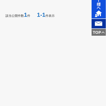
1
1-1
該当公開件数
件
件表示