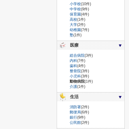
小学校
(10件)
中学校
(9件)
保育園
(4件)
高校
(1件)
大学
(2件)
幼稚園
(7件)
塾
(1件)
医療
総合病院
(3件)
内科
(7件)
歯科
(4件)
整骨院
(3件)
小児科
(3件)
動物病院
(1件)
介護
(1件)
生活
消防署
(2件)
郵便局
(6件)
銀行
(9件)
公民館
(2件)