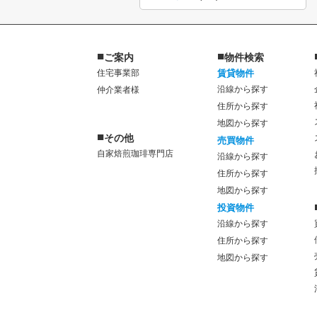
■
■
ご案内
物件検索
住宅事業部
賃貸物件
沿線から探す
仲介業者様
住所から探す
地図から探す
■
その他
売買物件
自家焙煎珈琲専門店
沿線から探す
住所から探す
地図から探す
投資物件
沿線から探す
住所から探す
地図から探す