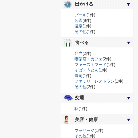
出かける
プール
(1件)
公園
(9件)
温泉
(1件)
その他
(1件)
食べる
弁当
(2件)
喫茶店・カフェ
(2件)
ファーストフード
(1件)
そば・うどん
(1件)
寿司
(1件)
ファミリーレストラン
(1件)
その他
(2件)
交通
駅
(1件)
美容・健康
マッサージ
(1件)
その他
(1件)