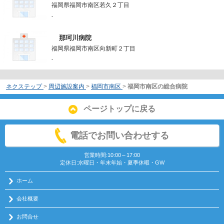
福岡県福岡市南区若久２丁目
-
那珂川病院
福岡県福岡市南区向新町２丁目
-
ネクステップ
>
周辺施設案内
>
福岡市南区
>
福岡市南区の総合病院
ページトップに戻る
電話でお問い合わせする
営業時間:10:00～17:00
定休日:水曜日・年末年始・夏季休暇・GW
ホーム
会社概要
お問合せ