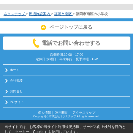
ネクステップ
>
周辺施設案内
>
福岡市南区
>
福岡市南区の小学校
ページトップに戻る
電話でお問い合わせする
営業時間:10:00～17:00
定休日:水曜日・年末年始・夏季休暇・GW
ホーム
会社概要
お問合せ
PCサイト
個人情報
｜
利用規約
｜
アクセスマップ
Copyright(c) 株式会社ネクステップ All rights reserved.
当サイトでは、お客様の当サイト利用状況把握、サービス向上検討を目的と
して、クッキー（Cookie）を使用しています。