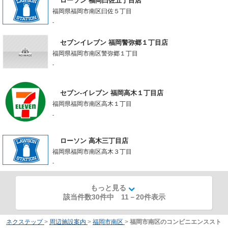
ローソン 福岡曰佐五丁目店
福岡県福岡市南区曰佐５丁目
-
セブンイレブン 福岡警弥郷１丁目店
福岡県福岡市南区警弥郷１丁目
-
セブン‐イレブン 福岡高木１丁目店
福岡県福岡市南区高木１丁目
-
ローソン 高木三丁目店
福岡県福岡市南区高木３丁目
-
もっと見る
該当件数30件中
11
－
20
件表示
ネクステップ
>
周辺施設案内
>
福岡市南区
>
福岡市南区のコンビニエンススト