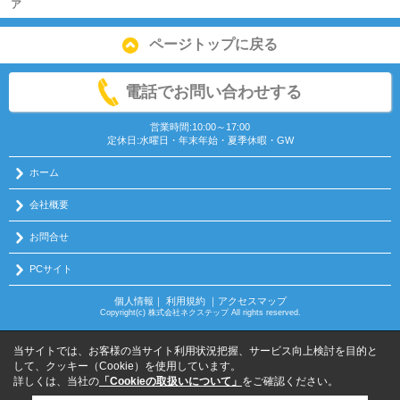
ア
ページトップに戻る
電話でお問い合わせする
営業時間:10:00～17:00
定休日:水曜日・年末年始・夏季休暇・GW
ホーム
会社概要
お問合せ
PCサイト
個人情報
｜
利用規約
｜
アクセスマップ
Copyright(c) 株式会社ネクステップ All rights reserved.
当サイトでは、お客様の当サイト利用状況把握、サービス向上検討を目的と
して、クッキー（Cookie）を使用しています。
詳しくは、当社の
「Cookieの取扱いについて」
をご確認ください。