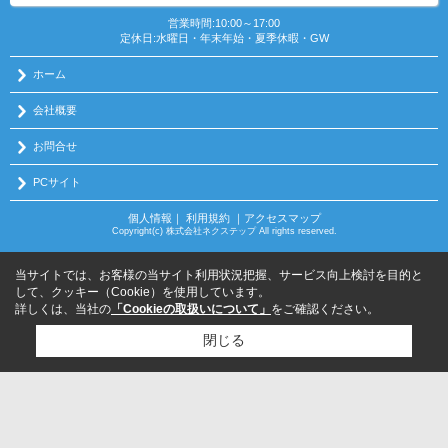
営業時間:10:00～17:00
定休日:水曜日・年末年始・夏季休暇・GW
ホーム
会社概要
お問合せ
PCサイト
個人情報
｜
利用規約
｜
アクセスマップ
Copyright(c) 株式会社ネクステップ All rights reserved.
当サイトでは、お客様の当サイト利用状況把握、サービス向上検討を目的と
して、クッキー（Cookie）を使用しています。
詳しくは、当社の
「Cookieの取扱いについて」
をご確認ください。
閉じる
検討リスト追加
お問い合わせ