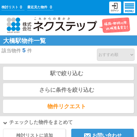
0
0
検討リスト
最近見た物件
大橋駅物件一覧
5
該当物件
件
駅で絞り込む
さらに条件を絞り込む
物件リクエスト
チェックした物件をまとめて
検討リストに追加
お問い合わせ