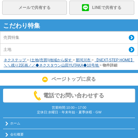
メールで共有する
LINEで共有する
こだわり特集
売買特集
土地
ネクステップ
>
(土地(売買))地域から探す
>
那珂川市
>
【NEXT-STEP HOME】
＼＼残り2区画／／◆ネクスタウン山田YUTAKA◆10号地
>
物件詳細
ページトップに戻る
電話でお問い合わせする
営業時間:10:00～17:00
定休日:水曜日・年末年始・夏季休暇・GW
ホーム
会社概要