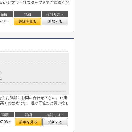
めたい方は当社スタッフまでご連絡くだ
面積
詳細
検討リスト
7.50㎡
詳細を見る
追加する
分
分
ならお気軽にお問い合わせ下さい。戸建
高くお勧めです。道が平坦だと買い物も
面積
詳細
検討リスト
97.03㎡
詳細を見る
追加する