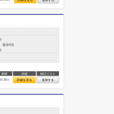
詳細を見る
追加する
分
 徒歩5分
分
面積
詳細
検討リスト
93.36㎡
詳細を見る
追加する
７