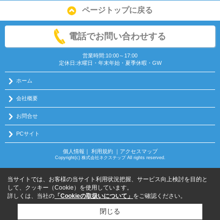
ページトップに戻る
電話でお問い合わせする
営業時間:10:00～17:00
定休日:水曜日・年末年始・夏季休暇・GW
ホーム
会社概要
お問合せ
PCサイト
個人情報
｜
利用規約
｜
アクセスマップ
Copyright(c) 株式会社ネクステップ All rights reserved.
当サイトでは、お客様の当サイト利用状況把握、サービス向上検討を目的と
して、クッキー（Cookie）を使用しています。
詳しくは、当社の
「Cookieの取扱いについて」
をご確認ください。
閉じる