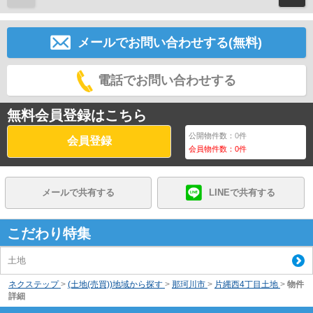
メールでお問い合わせする(無料)
電話でお問い合わせする
無料会員登録はこちら
公開物件数：
0
件
会員登録
会員物件数：
0
件
メールで共有する
LINEで共有する
こだわり特集
土地
ネクステップ
>
(土地(売買))地域から探す
>
那珂川市
>
片縄西4丁目土地
>
物件
詳細