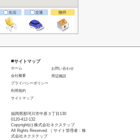
物件
生活
交通
■
サイトマップ
ホーム
お問い合わせ
会社概要
周辺施設
プライバシーポリシー
利用規約
サイトマップ
福岡県那珂川市中原３丁目130
0120-412-132
Copyright(c) 株式会社ネクステップ
All Rights Reserved. ｜サイト管理者：株
式会社ネクステップ