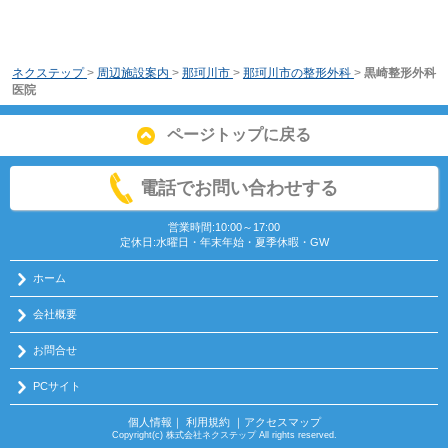
ネクステップ
>
周辺施設案内
>
那珂川市
>
那珂川市の整形外科
>
黒崎整形外科
医院
ページトップに戻る
電話でお問い合わせする
営業時間:10:00～17:00
定休日:水曜日・年末年始・夏季休暇・GW
ホーム
会社概要
お問合せ
PCサイト
個人情報
｜
利用規約
｜
アクセスマップ
Copyright(c) 株式会社ネクステップ All rights reserved.