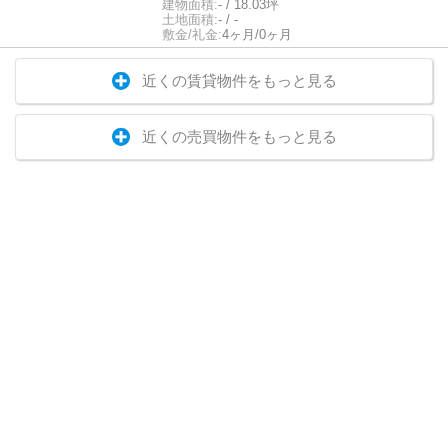
建物面積:
- / 18.03坪
土地面積:
- / -
敷金/礼金:
4ヶ月/0ヶ月
近くの賃貸物件をもっと見る
近くの売買物件をもっと見る