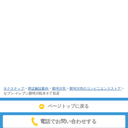
ネクステップ
>
周辺施設案内
>
那珂川市
>
那珂川市のコンビニエンスストア
>
セブン-イレブン那珂川松木６丁目店
ページトップに戻る
電話でお問い合わせする